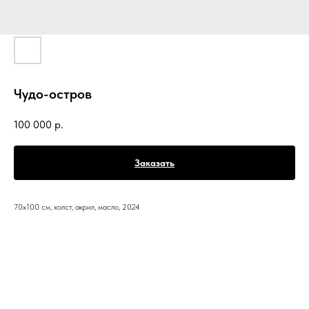
Чудо-остров
100 000
р.
Заказать
70х100 см, холст, акрил, масло, 2024