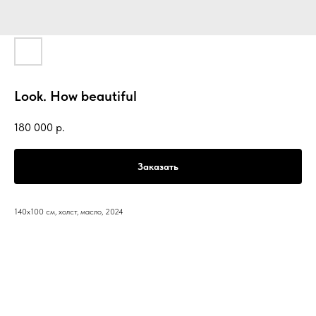
Look. How beautiful
180 000
р.
Заказать
140x100 см, холст, масло, 2024