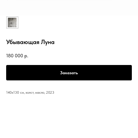
Убывающая Луна
180 000
р.
Заказать
140x130 см, холст, масло, 2023