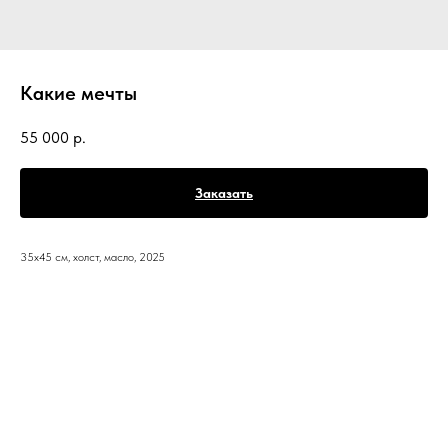
Какие мечты
55 000
р.
Заказать
35х45 см, холст, масло, 2025