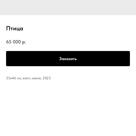
Птица
65 000
р.
Заказать
55х46 см, холст, масло, 2023