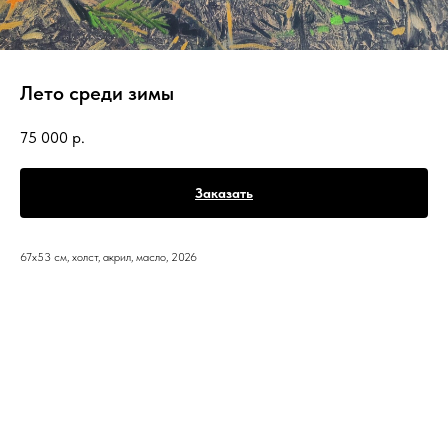
Лето среди зимы
75 000
р.
Заказать
67х53 см, холст, акрил, масло, 2026