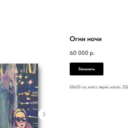
Огни ночи
60 000
р.
Заказать
60х50 см, холст, акрил, масло, 20