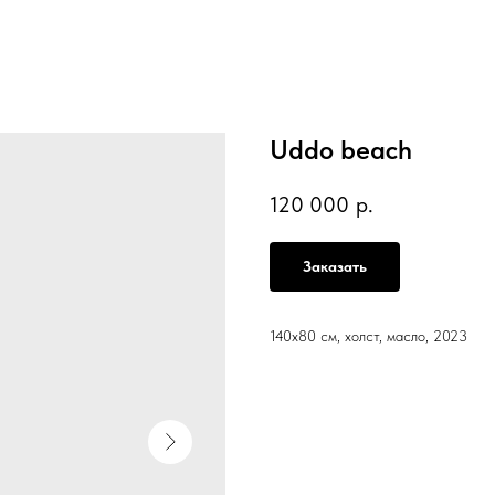
Uddo beach
120 000
р.
Заказать
140x80 см, холст, масло, 2023