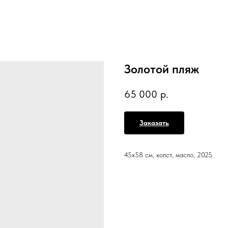
Золотой пляж
65 000
р.
Заказать
45х58
см, холст, масло, 2025